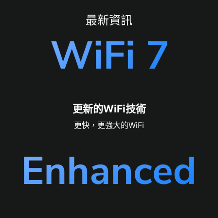
收器
最新資訊
Nighthawk (A9000)
BE6500 WiFi 7 USB 3.0
三頻
接收器
(
Windows 11 PC)
適用於
更新的WiFi技術
更快，更強大的WiFi