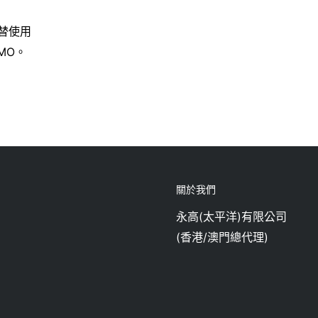
替使用
MO。
關於我們
永高(太平洋)有限公司
(香港/澳門總代理)