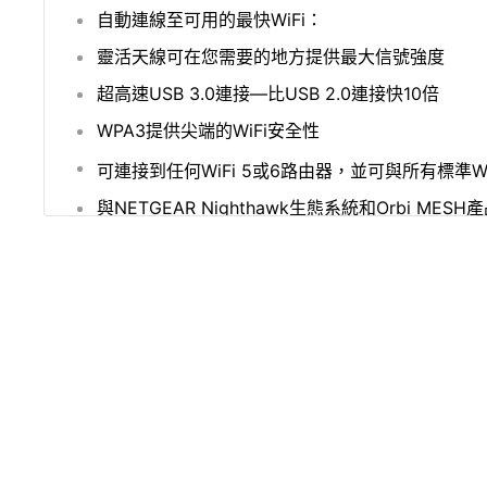
自動連線至可用的最快WiFi：
靈活天線可在您需要的地方提供最大信號強度
超高速USB 3.0連接—比USB 2.0連接快10倍
WPA3提供尖端的WiFi安全性
可連接到任何WiFi 5或6路由器，並可與所有標準W
與NETGEAR Nighthawk生態系統和Orbi MES