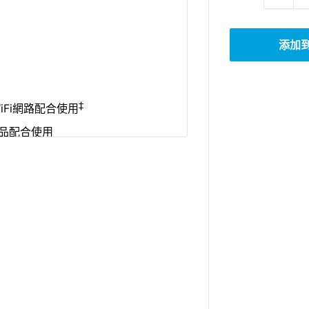
添加
‡
iFi網路配合使用
H產品配合使用