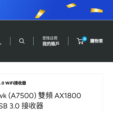
鬆設定
登陸註冊
0
購物車
我的賬戶
3.0 WiFi接收器
wk (A7500) 雙頻 AX1800
USB 3.0 接收器