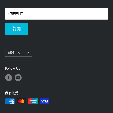
-
熱線：3619-8833
你的郵件
訂閱
語
繁體中文
言
Follow Us
我們接受