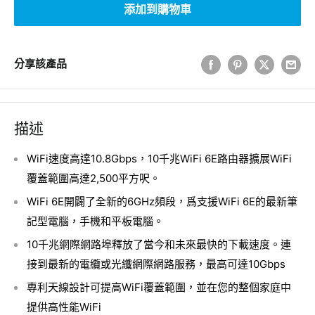
添加到購物車
分享該產品
描述
WiFi速度高達10.8Gbps，10千兆WiFi 6E路由器擴展WiFi
覆蓋範圍高達2,500平方呎。
WiFi 6E開闢了全新的6GHz頻段，爲支援WiFi 6E的最新筆
記型電腦，手機和平板電腦。
10千兆網際網路埠釋放了當今和未來最快的下載速度。連
接到最新的電纜或光纖網際網路服務，最高可達10Gbps
專利天線設計可提高WiFi覆蓋範圍，並在您的整個家庭中
提供高性能WiFi