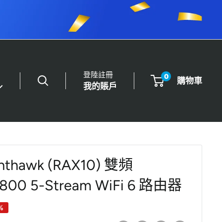
登陸註冊
0
購物車
我的賬戶
hthawk (RAX10) 雙頻
800 5-Stream WiFi 6 路由器
%