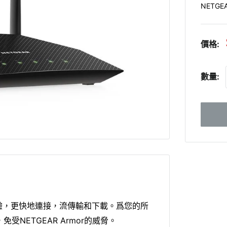
NETGE
價格:
數量:
6體驗，更快地連接，流傳輸和下載。爲您的所
NETGEAR Armor的威脅。