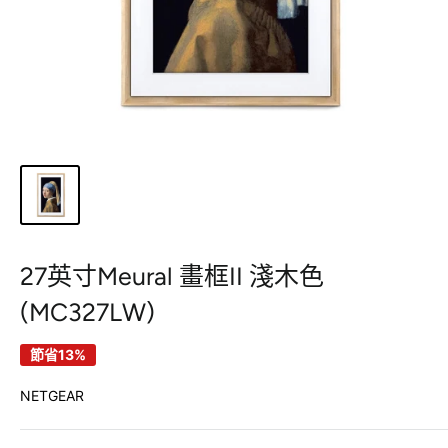
27英寸Meural 畫框II 淺木色
(MC327LW)
節省13%
NETGEAR