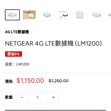
4G LTE數據機
NETGEAR 4G LTE數據機 (LM1200)
節省8%
貨號：
LM1200
銷
$1,150.00
正
$1,250.00
價格:
常
售
價
價
格
數量:
格