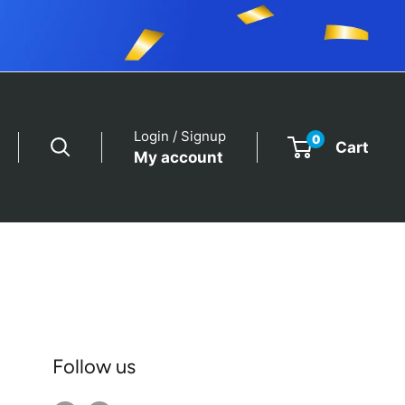
Login / Signup
0
Cart
My account
Follow us