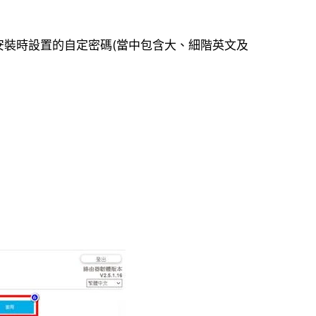
安裝時設置的自定密碼
(
當中包含大、細階英文及