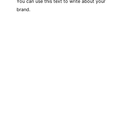
You can use this text to write about your
brand.