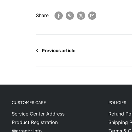
Share
Previous article
CUSTOMER CARE
POLICIES
Service Center Address
Refund Pol
Product Registration
Shipping P
Warranty Info
Terms & C