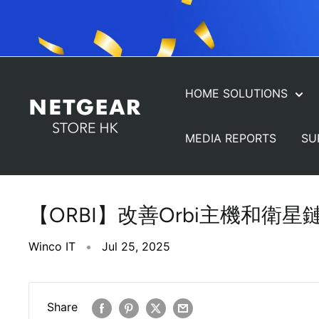
Skip
to
content
HOME SOLUTIONS
NETGEAR
Store
MEDIA REPORTS
SU
(HK)
【ORBI】改善Orbi主機和衛
Winco IT
Jul 25, 2025
Share