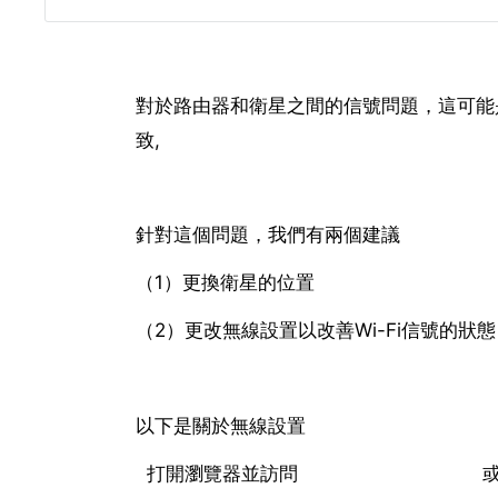
對於路由器和衛星之間的信號問題，這可能
致,
針對這個問題，我們有兩個建議
（1）更換衛星的位置
（2）更改無線設置以改善Wi-Fi信號的狀態
以下是關於無線設置
打開瀏覽器並訪問
http://routerlogin.net
或