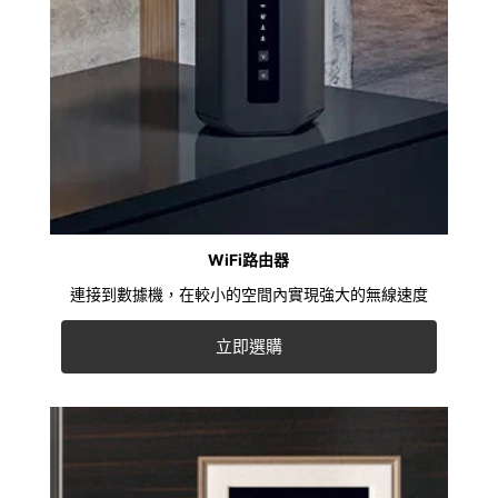
WiFi路由器
連接到數據機，在較小的空間內實現強大的無線速度
立即選購